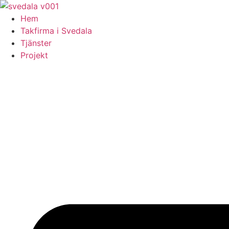
Skip
to
Hem
content
Takfirma i Svedala
Tjänster
Projekt