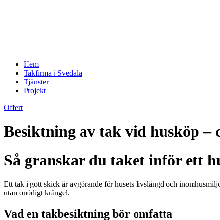
Hem
Takfirma i Svedala
Tjänster
Projekt
Offert
Besiktning av tak vid husköp – c
Så granskar du taket inför ett 
Ett tak i gott skick är avgörande för husets livslängd och inomhusmiljö
utan onödigt krångel.
Vad en takbesiktning bör omfatta