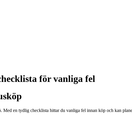
hecklista för vanliga fel
husköp
. Med en tydlig checklista hittar du vanliga fel innan köp och kan planer