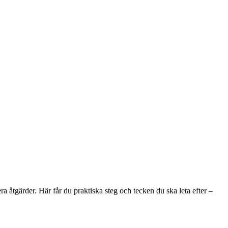
a åtgärder. Här får du praktiska steg och tecken du ska leta efter –