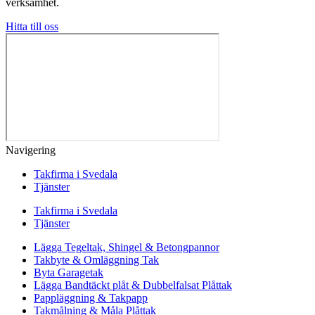
verksamhet.
Hitta till oss
Navigering
Takfirma i Svedala
Tjänster
Takfirma i Svedala
Tjänster
Lägga Tegeltak, Shingel & Betongpannor
Takbyte & Omläggning Tak
Byta Garagetak
Lägga Bandtäckt plåt & Dubbelfalsat Plåttak
Pappläggning & Takpapp
Takmålning & Måla Plåttak