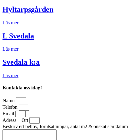
Hyltarpsgården
Läs mer
L Svedala
Läs mer
Svedala k:a
Läs mer
Kontakta oss idag!
Namn
Telefon
Email
Adress + Ort
Beskriv ert behov, förutsättningar, antal m2 & önskat startdatum