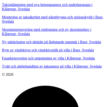
Takomläggning med nya betongpannor och underlagspapp i
Klågerup, Svedala
Montering av taksäkerhet med gångbrygga och snörasskydd i Bara,
Svedala
Skorstensrenovering med omfogning och ny skorstenshuv i
Klågerup, Svedala
Ny taktäckning och tätskikt på låglutande papptak i Bara, Svedala
Byte av vindskivor och vindskiveplåt på villa i Bara, Svedala
Fasadrenovering och omputsning av villa i Klågerup, Svedala
Tvätt och algbehandling av takpannor på villa i Klågerup, Svedala
© 2026