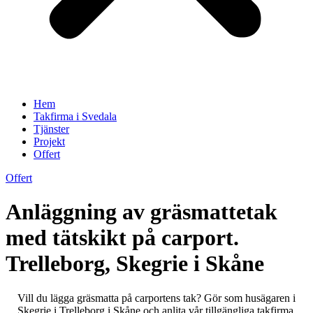
Hem
Takfirma i Svedala
Tjänster
Projekt
Offert
Offert
Anläggning av gräsmattetak
med tätskikt på carport.
Trelleborg, Skegrie i Skåne
Vill du lägga gräsmatta på carportens tak? Gör som husägaren i
Skegrie i Trelleborg i Skåne och anlita vår tillgängliga takfirma,