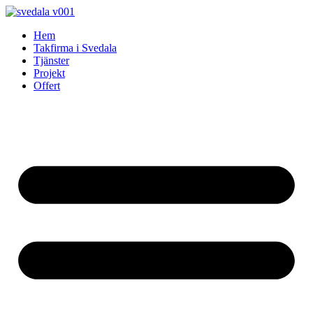
Skip
to
Hem
content
Takfirma i Svedala
Tjänster
Projekt
Offert