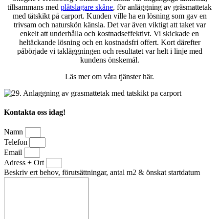
tillsammans med
plåtslagare skåne
, för anläggning av gräsmattetak
med tätskikt på carport. Kunden ville ha en lösning som gav en
trivsam och naturskön känsla. Det var även viktigt att taket var
enkelt att underhålla och kostnadseffektivt. Vi skickade en
heltäckande lösning och en kostnadsfri offert. Kort därefter
påbörjade vi takläggningen och resultatet var helt i linje med
kundens önskemål.
Läs mer om våra tjänster här.
Kontakta oss idag!
Namn
Telefon
Email
Adress + Ort
Beskriv ert behov, förutsättningar, antal m2 & önskat startdatum