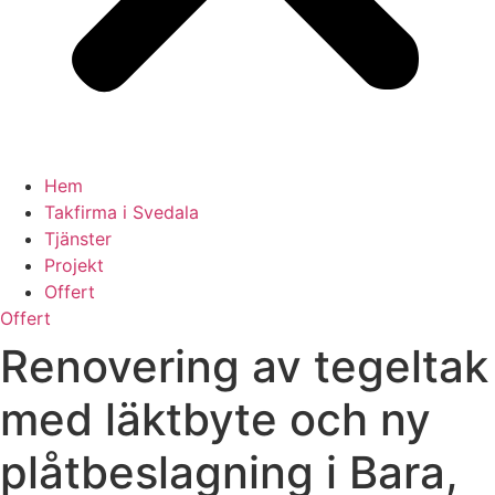
Hem
Takfirma i Svedala
Tjänster
Projekt
Offert
Offert
Renovering av tegeltak
med läktbyte och ny
plåtbeslagning i Bara,