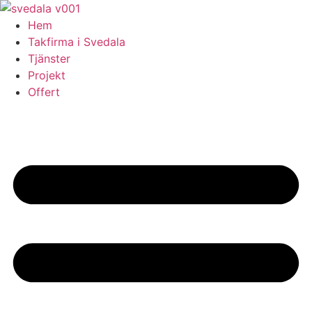
Skip
to
Hem
content
Takfirma i Svedala
Tjänster
Projekt
Offert