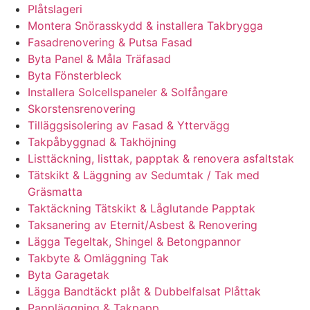
Plåtslageri
Montera Snörasskydd & installera Takbrygga
Fasadrenovering & Putsa Fasad
Byta Panel & Måla Träfasad
Byta Fönsterbleck
Installera Solcellspaneler & Solfångare
Skorstensrenovering
Tilläggsisolering av Fasad & Yttervägg
Takpåbyggnad & Takhöjning
Listtäckning, listtak, papptak & renovera asfaltstak
Tätskikt & Läggning av Sedumtak / Tak med
Gräsmatta
Taktäckning Tätskikt & Låglutande Papptak
Taksanering av Eternit/Asbest & Renovering
Lägga Tegeltak, Shingel & Betongpannor
Takbyte & Omläggning Tak
Byta Garagetak
Lägga Bandtäckt plåt & Dubbelfalsat Plåttak
Pappläggning & Takpapp