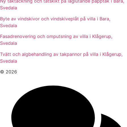
Ny taktäckning och tätskikt på låglutande papptak i Bara,
Svedala
Byte av vindskivor och vindskiveplåt på villa i Bara,
Svedala
Fasadrenovering och omputsning av villa i Klågerup,
Svedala
Tvätt och algbehandling av takpannor på villa i Klågerup,
Svedala
© 2026