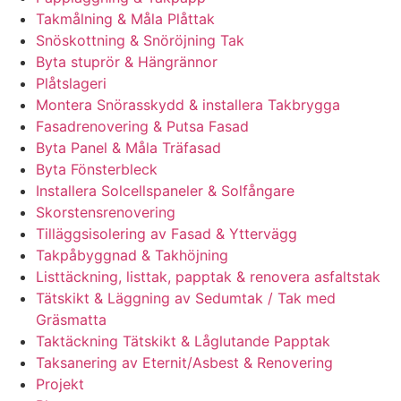
Takmålning & Måla Plåttak
Snöskottning & Snöröjning Tak
Byta stuprör & Hängrännor
Plåtslageri
Montera Snörasskydd & installera Takbrygga
Fasadrenovering & Putsa Fasad
Byta Panel & Måla Träfasad
Byta Fönsterbleck
Installera Solcellspaneler & Solfångare
Skorstensrenovering
Tilläggsisolering av Fasad & Yttervägg
Takpåbyggnad & Takhöjning
Listtäckning, listtak, papptak & renovera asfaltstak
Tätskikt & Läggning av Sedumtak / Tak med
Gräsmatta
Taktäckning Tätskikt & Låglutande Papptak
Taksanering av Eternit/Asbest & Renovering
Projekt